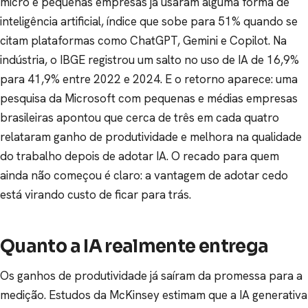
micro e pequenas empresas já usaram alguma forma de
inteligência artificial, índice que sobe para 51% quando se
citam plataformas como ChatGPT, Gemini e Copilot. Na
indústria, o IBGE registrou um salto no uso de IA de 16,9%
para 41,9% entre 2022 e 2024. E o retorno aparece: uma
pesquisa da Microsoft com pequenas e médias empresas
brasileiras apontou que cerca de três em cada quatro
relataram ganho de produtividade e melhora na qualidade
do trabalho depois de adotar IA. O recado para quem
ainda não começou é claro: a vantagem de adotar cedo
está virando custo de ficar para trás.
Quanto a IA realmente entrega
Os ganhos de produtividade já saíram da promessa para a
medição. Estudos da McKinsey estimam que a IA generativa