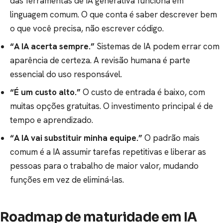
das ferramentas de IA generativa funciona em
linguagem comum. O que conta é saber descrever bem
o que você precisa, não escrever código.
“A IA acerta sempre.”
Sistemas de IA podem errar com
aparência de certeza. A revisão humana é parte
essencial do uso responsável.
“É um custo alto.”
O custo de entrada é baixo, com
muitas opções gratuitas. O investimento principal é de
tempo e aprendizado.
“A IA vai substituir minha equipe.”
O padrão mais
comum é a IA assumir tarefas repetitivas e liberar as
pessoas para o trabalho de maior valor, mudando
funções em vez de eliminá-las.
Roadmap de maturidade em IA