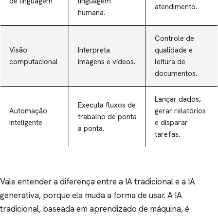
de linguagem
linguagem
atendimento.
humana.
Controle de
Visão
Interpreta
qualidade e
computacional
imagens e vídeos.
leitura de
documentos.
Lançar dados,
Executa fluxos de
Automação
gerar relatórios
trabalho de ponta
inteligente
e disparar
a ponta.
tarefas.
Vale entender a diferença entre a IA tradicional e a IA
generativa, porque ela muda a forma de usar. A IA
tradicional, baseada em aprendizado de máquina, é