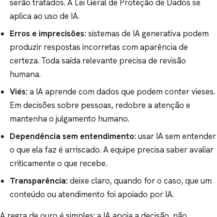
serão tratados. A Lei Geral de Proteção de Dados se
aplica ao uso de IA.
Erros e imprecisões:
sistemas de IA generativa podem
produzir respostas incorretas com aparência de
certeza. Toda saída relevante precisa de revisão
humana.
Viés:
a IA aprende com dados que podem conter vieses.
Em decisões sobre pessoas, redobre a atenção e
mantenha o julgamento humano.
Dependência sem entendimento:
usar IA sem entender
o que ela faz é arriscado. A equipe precisa saber avaliar
criticamente o que recebe.
Transparência:
deixe claro, quando for o caso, que um
conteúdo ou atendimento foi apoiado por IA.
A regra de ouro é simples: a IA apoia a decisão, não