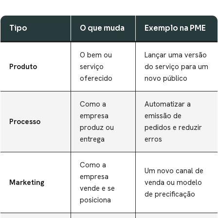
Tipo
O que muda
Exemplo na PME
O bem ou
Lançar uma versão
Produto
serviço
do serviço para um
oferecido
novo público
Como a
Automatizar a
empresa
emissão de
Processo
produz ou
pedidos e reduzir
entrega
erros
Como a
Um novo canal de
empresa
Marketing
venda ou modelo
vende e se
de precificação
posiciona