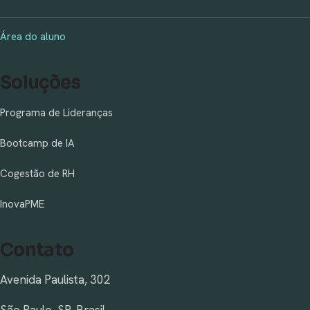
Área do aluno
Soluções
Programa de Lideranças
Bootcamp de IA
Cogestão de RH
InovaPME
Contato
Avenida Paulista, 302