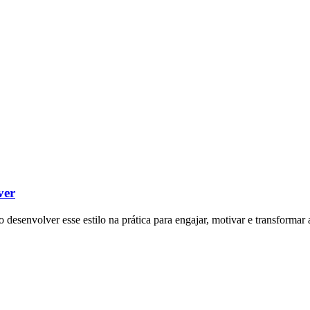
ver
o desenvolver esse estilo na prática para engajar, motivar e transforma