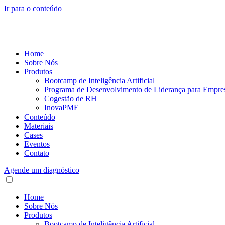
Ir para o conteúdo
Home
Sobre Nós
Produtos
Bootcamp de Inteligência Artificial
Programa de Desenvolvimento de Liderança para Empre
Cogestão de RH
InovaPME
Conteúdo
Materiais
Cases
Eventos
Contato
Agende um diagnóstico
Home
Sobre Nós
Produtos
Bootcamp de Inteligência Artificial