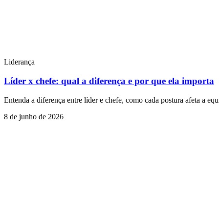
Liderança
Líder x chefe: qual a diferença e por que ela importa
Entenda a diferença entre líder e chefe, como cada postura afeta a equ
8 de junho de 2026