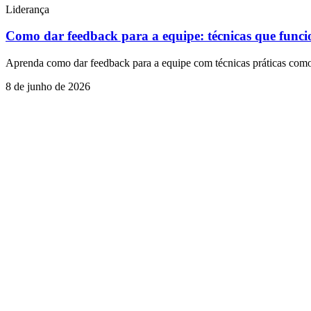
Liderança
Como dar feedback para a equipe: técnicas que func
Aprenda como dar feedback para a equipe com técnicas práticas como
8 de junho de 2026